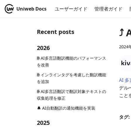
Uniweb Docs
ユーザーガイド
管理者ガイド
⤴
Recent posts
2026
2024
🌐 AI多言語翻訳機能のパフォーマンス
を改善
🌐 インラインタグを考慮した翻訳機能
AI 
を追加
デル
🌐 AI多言語翻訳で翻訳対象テキストの
こと
収集処理を修正
🔔 AI自動翻訳の通知機能を実装
タグ:
2025