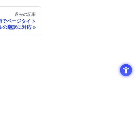
過去の記事
機能でページタイト
ルの翻訳に対応