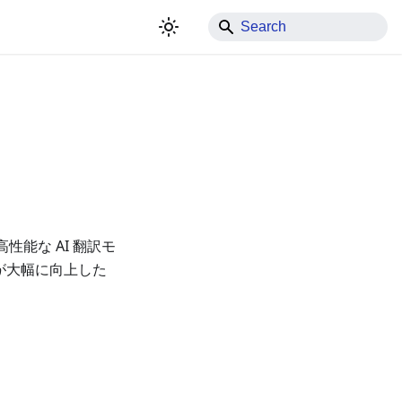
性能な AI 翻訳モ
が大幅に向上した