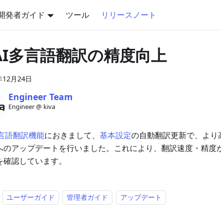
開発者ガイド
ツール
リリースノート
️ AI多言語翻訳の精度向上
年12月24日
Engineer Team
Engineer @ kiva
多言語翻訳機能
におきまして、
基本設定
の自動翻訳更新で、より高
へのアップデートを行いました。これにより、翻訳速度・精度
を確認しています。
ユーザーガイド
管理者ガイド
アップデート